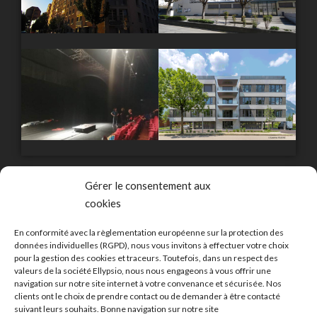
Gérer le consentement aux
cookies
En conformité avec la règlementation européenne sur la protection des
données individuelles (RGPD), nous vous invitons à effectuer votre choix
Vous souhaitez bénéficier de
pour la gestion des cookies et traceurs. Toutefois, dans un respect des
valeurs de la société Ellypsio, nous nous engageons à vous offrir une
navigation sur notre site internet à votre convenance et sécurisée. Nos
notre expertise
clients ont le choix de prendre contact ou de demander à être contacté
suivant leurs souhaits. Bonne navigation sur notre site