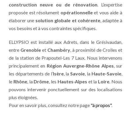
construction neuve ou de rénovation
. L’expertise
proposée est résolument
opérationnelle
et vous aide à
élaborer une
solution globale et cohérente
, adaptée à
vos besoins et à vos contraintes spécifiques.
ELLYPSIO est installé aux Adrets, dans le Grésivaudan,
entre
Grenoble
et
Chambéry
, à proximité de Crolles et
de la station de Prapoutel-Les 7 Laux. Nous intervenons
principalement en
Région Auvergne-Rhône Alpes
, sur
les départements de l’
Isère
, la
Savoie
, la
Haute-Savoie
,
le
Rhône
, la
Drôme
, les
Hautes-Alpes
et la
Loire
. Nous
pouvons intervenir ponctuellement sur des localisations
plus éloignées.
Pour en savoir plus, consultez notre page
"à propos"
.