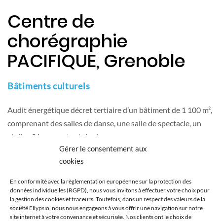
Centre de
chorégraphie
PACIFIQUE, Grenoble
Bâtiments culturels
Audit énergétique décret tertiaire d’un bâtiment de 1 100 m²,
comprenant des salles de danse, une salle de spectacle, un
atelier, 2 logements et des bureaux
Gérer le consentement aux
Client
cookies
Centre de Développement Chorégraphique
En conformité avec la règlementation européenne sur la protection des
National - Grenoble - Auvergne-Rhône-Alpes (38)
données individuelles (RGPD), nous vous invitons à effectuer votre choix pour
la gestion des cookies et traceurs. Toutefois, dans un respect des valeurs de la
Type
société Ellypsio, nous nous engageons à vous offrir une navigation sur notre
site internet à votre convenance et sécurisée. Nos clients ont le choix de