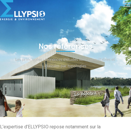
Nos références
Les principales références d'études sont consultables et
classées par typologies
L’expertise d’ELLYPSIO repose notamment sur la