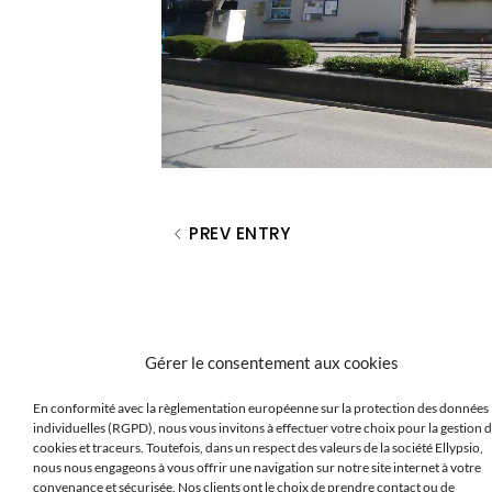
PREV ENTRY
Gérer le consentement aux cookies
En conformité avec la règlementation européenne sur la protection des données
individuelles (RGPD), nous vous invitons à effectuer votre choix pour la gestion 
cookies et traceurs. Toutefois, dans un respect des valeurs de la société Ellypsio,
nous nous engageons à vous offrir une navigation sur notre site internet à votre
convenance et sécurisée. Nos clients ont le choix de prendre contact ou de