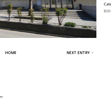
Cat
Bât
HOME
NEXT ENTRY
des